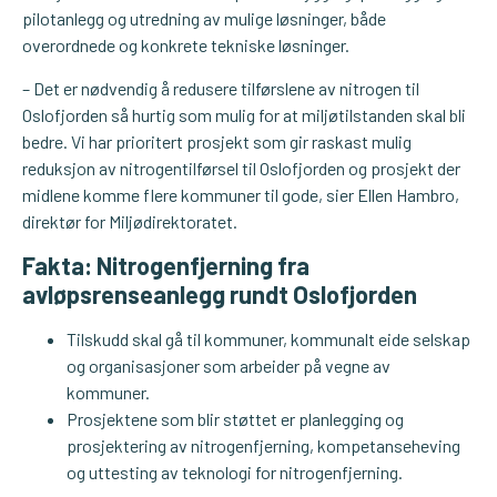
pilotanlegg og utredning av mulige løsninger, både
overordnede og konkrete tekniske løsninger.
– Det er nødvendig å redusere tilførslene av nitrogen til
Oslofjorden så hurtig som mulig for at miljøtilstanden skal bli
bedre. Vi har prioritert prosjekt som gir raskast mulig
reduksjon av nitrogentilførsel til Oslofjorden og prosjekt der
midlene komme flere kommuner til gode, sier Ellen Hambro,
direktør for Miljødirektoratet.
Fakta: Nitrogenfjerning fra
avløpsrenseanlegg rundt Oslofjorden
Tilskudd skal gå til kommuner, kommunalt eide selskap
og organisasjoner som arbeider på vegne av
kommuner.
Prosjektene som blir støttet er planlegging og
prosjektering av nitrogenfjerning, kompetanseheving
og uttesting av teknologi for nitrogenfjerning.