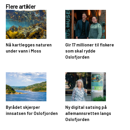
Flere artikler
Nå kartlegges naturen
Gir 17 millioner til fiskere
under vann i Moss
som skal rydde
Oslofjorden
Byrådet skjerper
Ny digital satsing på
innsatsen for Oslofjorden
allemannsretten langs
Oslofjorden