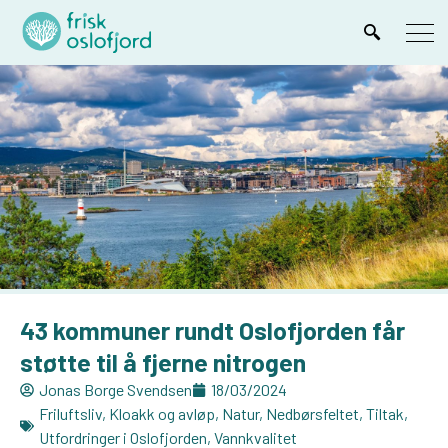
43 kommuner rundt Oslofjorden får
støtte til å fjerne nitrogen
Jonas Borge Svendsen
18/03/2024
Friluftsliv
,
Kloakk og avløp
,
Natur
,
Nedbørsfeltet
,
Tiltak
,
Utfordringer i Oslofjorden
,
Vannkvalitet