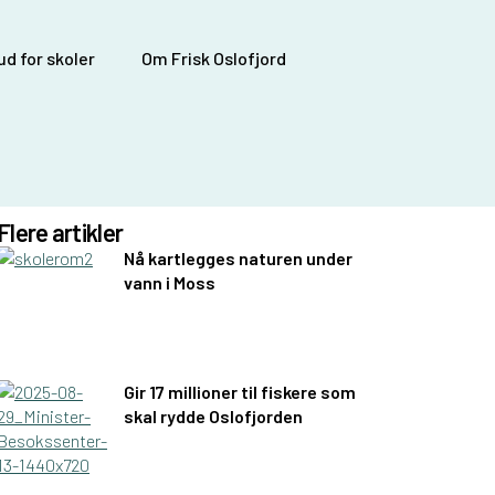
d for skoler
Om Frisk Oslofjord
Flere artikler
Nå kartlegges naturen under
vann i Moss
Gir 17 millioner til fiskere som
skal rydde Oslofjorden