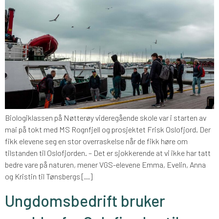
Biologiklassen på Nøtterøy videregående skole var i starten av
mai på tokt med MS Rognfjell og prosjektet Frisk Oslofjord. Der
fikk elevene seg en stor overraskelse når de fikk høre om
tilstanden til Oslofjorden. – Det er sjokkerende at vi ikke har tatt
bedre vare på naturen, mener VGS-elevene Emma, Evelin, Anna
og Kristin til Tønsbergs […]
Ungdomsbedrift bruker