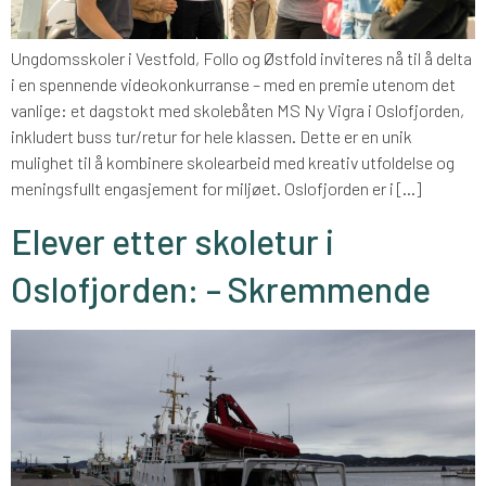
Ungdomsskoler i Vestfold, Follo og Østfold inviteres nå til å delta
i en spennende videokonkurranse – med en premie utenom det
vanlige: et dagstokt med skolebåten MS Ny Vigra i Oslofjorden,
inkludert buss tur/retur for hele klassen. Dette er en unik
mulighet til å kombinere skolearbeid med kreativ utfoldelse og
meningsfullt engasjement for miljøet. Oslofjorden er i […]
Elever etter skoletur i
Oslofjorden: – Skremmende