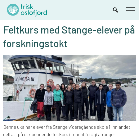
Feltkurs med Stange-elever på
forskningstokt
Denne uka har elever fra Stange videregående skole i Innlandet
deltatt på et spennende feltkurs i marinbiologi arrangert