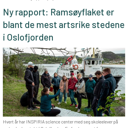
Ny rapport: Ramsøyflaket er
blant de mest artsrike stedene
i Oslofjorden
Hvert år har INSPIRIA science center med seg skoleelever på