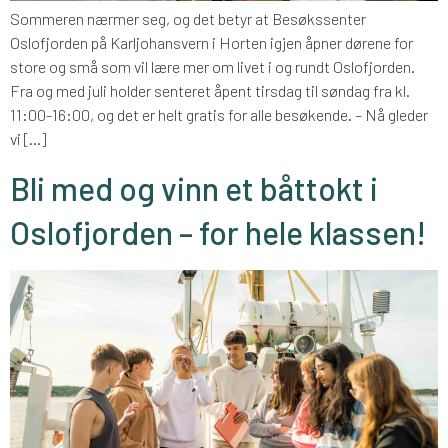
Sommeren nærmer seg, og det betyr at Besøkssenter
Oslofjorden på Karljohansvern i Horten igjen åpner dørene for
store og små som vil lære mer om livet i og rundt Oslofjorden.
Fra og med juli holder senteret åpent tirsdag til søndag fra kl.
11:00-16:00, og det er helt gratis for alle besøkende. – Nå gleder
vi […]
Bli med og vinn et båttokt i
Oslofjorden – for hele klassen!