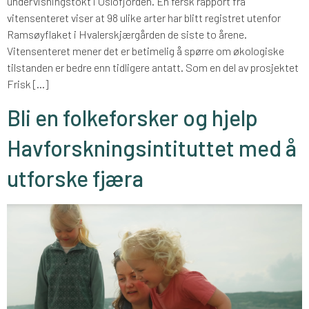
undervisningstokt i Oslofjorden. En fersk rapport fra
vitensenteret viser at 98 ulike arter har blitt registret utenfor
Ramsøyflaket i Hvalerskjærgården de siste to årene.
Vitensenteret mener det er betimelig å spørre om økologiske
tilstanden er bedre enn tidligere antatt. Som en del av prosjektet
Frisk […]
Bli en folkeforsker og hjelp
Havforskningsintituttet med å
utforske fjæra