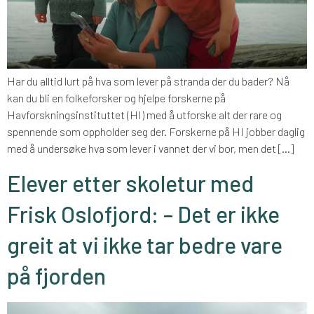
Har du alltid lurt på hva som lever på stranda der du bader? Nå
kan du bli en folkeforsker og hjelpe forskerne på
Havforskningsinstituttet (HI) med å utforske alt der rare og
spennende som oppholder seg der. Forskerne på HI jobber daglig
med å undersøke hva som lever i vannet der vi bor, men det […]
Elever etter skoletur med
Frisk Oslofjord: – Det er ikke
greit at vi ikke tar bedre vare
på fjorden