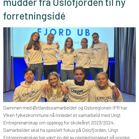
mudder fra Oslofjorden til ny
forretningsidé
Sammen med Østlandssamarbeidet og Osloregionen IPR har
Viken fylkeskommune nå innledet et samarbeid med Ungt
Entreprenørskap om opplegg for skoleåret 2023/2024.
Samarbeidet skal ha spesielt fokus på Oslofjorden. Ungt
Entreprenørskap har vært en del av opplæringsløpet på norske