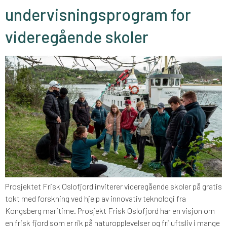
undervisningsprogram for
videregående skoler
Prosjektet Frisk Oslofjord inviterer videregående skoler på gratis
tokt med forskning ved hjelp av innovativ teknologi fra
Kongsberg maritime. Prosjekt Frisk Oslofjord har en visjon om
en frisk fjord som er rik på naturopplevelser og friluftsliv i mange