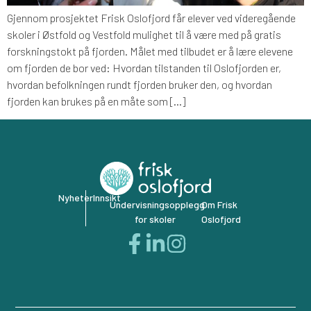
Gjennom prosjektet Frisk Oslofjord får elever ved videregående
skoler i Østfold og Vestfold mulighet til å være med på gratis
forskningstokt på fjorden. Målet med tilbudet er å lære elevene
om fjorden de bor ved: Hvordan tilstanden til Oslofjorden er,
hvordan befolkningen rundt fjorden bruker den, og hvordan
fjorden kan brukes på en måte som […]
Nyheter
Innsikt
Undervisningsopplegg
Om Frisk
for skoler
Oslofjord