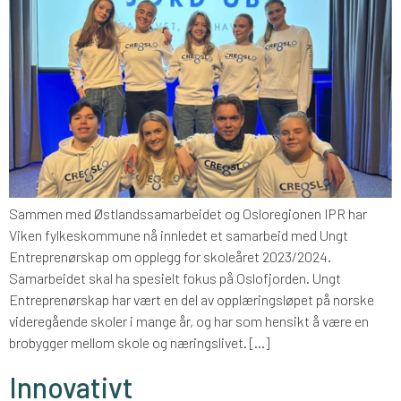
Sammen med Østlandssamarbeidet og Osloregionen IPR har
Viken fylkeskommune nå innledet et samarbeid med Ungt
Entreprenørskap om opplegg for skoleåret 2023/2024.
Samarbeidet skal ha spesielt fokus på Oslofjorden. Ungt
Entreprenørskap har vært en del av opplæringsløpet på norske
videregående skoler i mange år, og har som hensikt å være en
brobygger mellom skole og næringslivet. […]
Innovativt