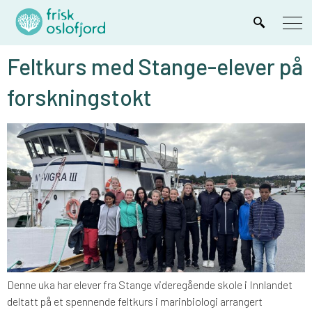
Feltkurs med Stange-elever på
forskningstokt
Denne uka har elever fra Stange videregående skole i Innlandet
deltatt på et spennende feltkurs i marinbiologi arrangert