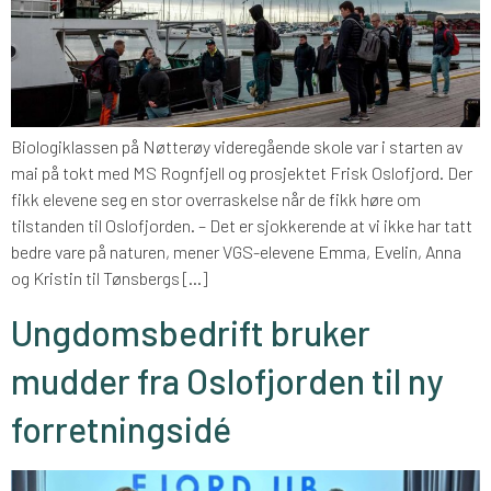
Biologiklassen på Nøtterøy videregående skole var i starten av
mai på tokt med MS Rognfjell og prosjektet Frisk Oslofjord. Der
fikk elevene seg en stor overraskelse når de fikk høre om
tilstanden til Oslofjorden. – Det er sjokkerende at vi ikke har tatt
bedre vare på naturen, mener VGS-elevene Emma, Evelin, Anna
og Kristin til Tønsbergs […]
Ungdomsbedrift bruker
mudder fra Oslofjorden til ny
forretningsidé