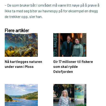
– De som bruker båt i området må være litt nøye på å prøve å
ikke ta med seg biter av havnespy på for eksempel en dregg
de trekker opp, sier han.
Flere artikler
Nå kartlegges naturen
Gir 17 millioner til fiskere
under vann i Moss
som skal rydde
Oslofjorden