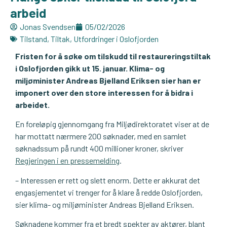
arbeid
Jonas Svendsen
05/02/2026
Tilstand
,
Tiltak
,
Utfordringer i Oslofjorden
Fristen for å søke om tilskudd til restaureringstiltak
i Oslofjorden gikk ut 15. januar. Klima- og
miljøminister Andreas Bjelland Eriksen sier han er
imponert over den store interessen for å bidra i
arbeidet.
En foreløpig gjennomgang fra Miljødirektoratet viser at de
har mottatt nærmere 200 søknader, med en samlet
søknadssum på rundt 400 millioner kroner, skriver
Regjeringen i en pressemelding
.
– Interessen er rett og slett enorm. Dette er akkurat det
engasjementet vi trenger for å klare å redde Oslofjorden,
sier klima- og miljøminister Andreas Bjelland Eriksen.
Søknadene kommer fra et bredt spekter av aktører, blant