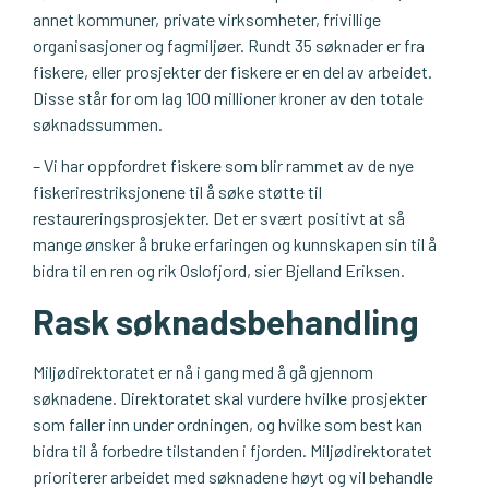
annet kommuner, private virksomheter, frivillige
organisasjoner og fagmiljøer. Rundt 35 søknader er fra
fiskere, eller prosjekter der fiskere er en del av arbeidet.
Disse står for om lag 100 millioner kroner av den totale
søknadssummen.
– Vi har oppfordret fiskere som blir rammet av de nye
fiskerirestriksjonene til å søke støtte til
restaureringsprosjekter. Det er svært positivt at så
mange ønsker å bruke erfaringen og kunnskapen sin til å
bidra til en ren og rik Oslofjord, sier Bjelland Eriksen.
Rask søknadsbehandling
Miljødirektoratet er nå i gang med å gå gjennom
søknadene. Direktoratet skal vurdere hvilke prosjekter
som faller inn under ordningen, og hvilke som best kan
bidra til å forbedre tilstanden i fjorden. Miljødirektoratet
prioriterer arbeidet med søknadene høyt og vil behandle