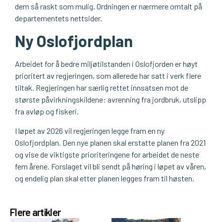
dem så raskt som mulig. Ordningen er nærmere omtalt på
departementets nettsider.
Ny Oslofjordplan
Arbeidet for å bedre miljøtilstanden i Oslofjorden er høyt
prioritert av regjeringen, som allerede har satt i verk flere
tiltak. Regjeringen har særlig rettet innsatsen mot de
største påvirkningskildene: avrenning fra jordbruk, utslipp
fra avløp og fiskeri.
I løpet av 2026 vil regjeringen legge fram en ny
Oslofjordplan. Den nye planen skal erstatte planen fra 2021
og vise de viktigste prioriteringene for arbeidet de neste
fem årene. Forslaget vil bli sendt på høring i løpet av våren,
og endelig plan skal etter planen legges fram til høsten.
Flere artikler