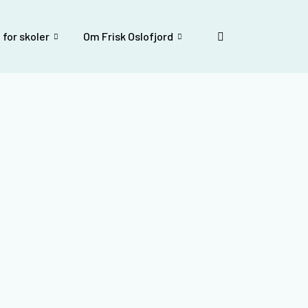
 for skoler
Om Frisk Oslofjord