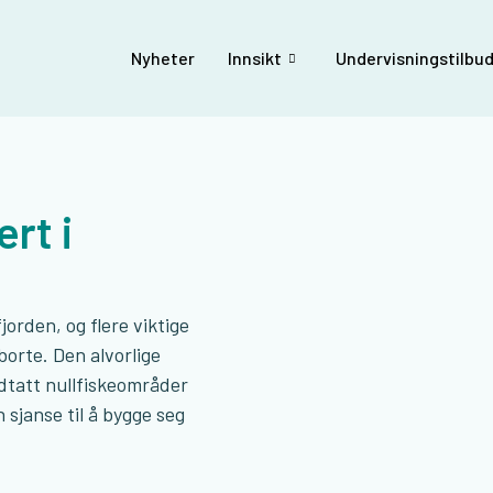
Nyheter
Innsikt
Undervisningstilbud
ert i
jorden, og flere viktige
borte. Den alvorlige
dtatt nullfiskeområder
n sjanse til å bygge seg