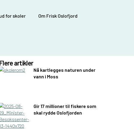
d for skoler
Om Frisk Oslofjord
Flere artikler
Nå kartlegges naturen under
vann i Moss
Gir 17 millioner til fiskere som
skal rydde Oslofjorden