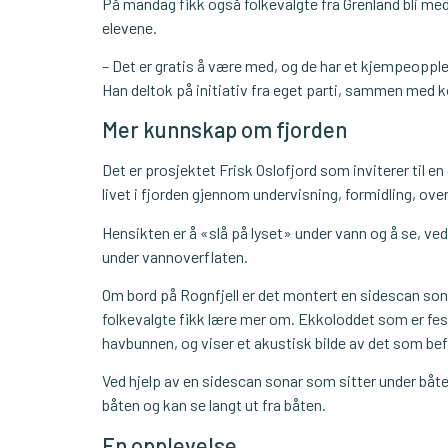
På mandag fikk også folkevalgte fra Grenland bli med 
elevene.
– Det er gratis å være med, og de har et kjempeoppleg
Han deltok på initiativ fra eget parti, sammen med kol
Mer kunnskap om fjorden
Det er prosjektet Frisk Oslofjord som inviterer til e
livet i fjorden gjennom undervisning, formidling, ove
Hensikten er å «slå på lyset» under vann og å se, ve
under vannoverflaten.
Om bord på Rognfjell er det montert en sidescan s
folkevalgte fikk lære mer om. Ekkoloddet som er fest
havbunnen, og viser et akustisk bilde av det som bef
Ved hjelp av en sidescan sonar som sitter under båten
båten og kan se langt ut fra båten.
En opplevelse