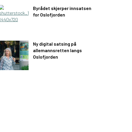
Byrådet skjerper innsatsen
for Oslofjorden
Ny digital satsing på
allemannsretten langs
Oslofjorden