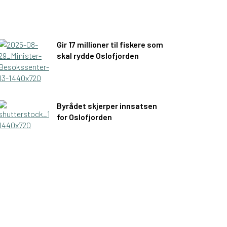
Gir 17 millioner til fiskere som
skal rydde Oslofjorden
Byrådet skjerper innsatsen
for Oslofjorden