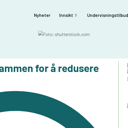
Nyheter
Innsikt
Undervisningstilbud
sammen for å redusere