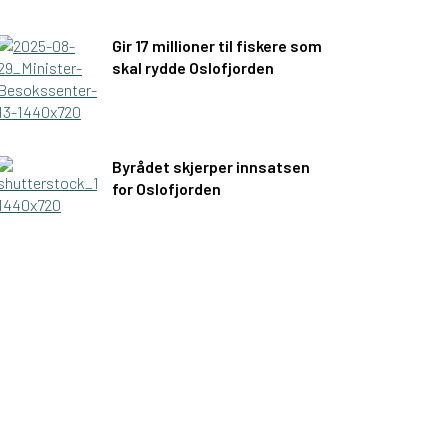
Gir 17 millioner til fiskere som
skal rydde Oslofjorden
Byrådet skjerper innsatsen
for Oslofjorden