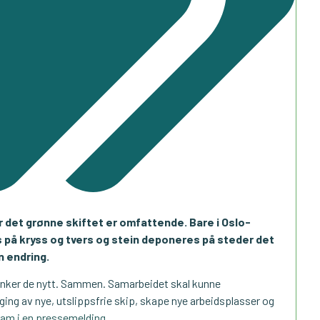
r det grønne skiftet er omfattende. Bare i Oslo-
s på kryss og tvers og stein deponeres på steder det
n endring.
tenker de nytt. Sammen. Samarbeidet skal kunne
ging av nye, utslippsfrie skip, skape nye arbeidsplasser og
ram i en pressemelding
.