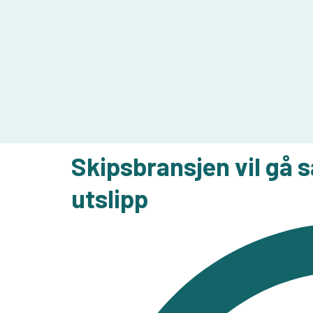
Skipsbransjen vil gå 
utslipp