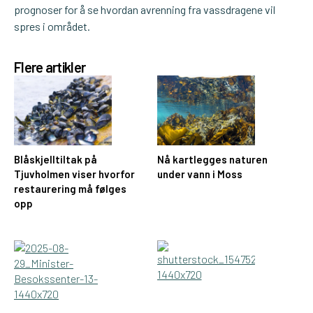
prognoser for å se hvordan avrenning fra vassdragene vil
spres i området.
Flere artikler
Blåskjelltiltak på
Nå kartlegges naturen
Tjuvholmen viser hvorfor
under vann i Moss
restaurering må følges
opp