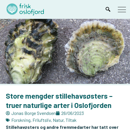
Store mengder stillehavsøsters –
truer naturlige arter i Oslofjorden
Jonas Borge Svendsen
26/06/2023
Forskning
,
Friluftsliv
,
Natur
,
Tiltak
Stillehavøsters og andre fremmedarter har tatt over