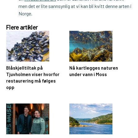
men det er lite sannsynlig at vi kan bli kvitt denne arten i
Norge.
Flere artikler
Blåskjelltiltak på
Nå kartlegges naturen
Tjuvholmen viser hvorfor
under vann i Moss
restaurering må følges
opp