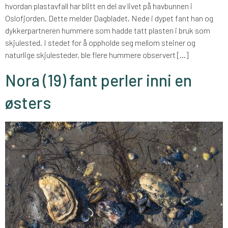
hvordan plastavfall har blitt en del av livet på havbunnen i
Oslofjorden. Dette melder Dagbladet. Nede i dypet fant han og
dykkerpartneren hummere som hadde tatt plasten i bruk som
skjulested. I stedet for å oppholde seg mellom steiner og
naturlige skjulesteder, ble flere hummere observert […]
Nora (19) fant perler inni en
østers