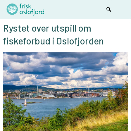
Rystet over utspill om
fiskeforbud i Oslofjorden