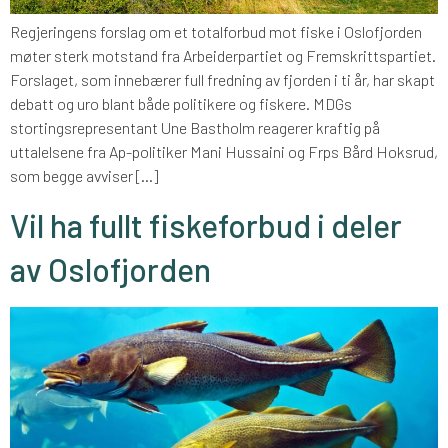
Regjeringens forslag om et totalforbud mot fiske i Oslofjorden
møter sterk motstand fra Arbeiderpartiet og Fremskrittspartiet.
Forslaget, som innebærer full fredning av fjorden i ti år, har skapt
debatt og uro blant både politikere og fiskere. MDGs
stortingsrepresentant Une Bastholm reagerer kraftig på
uttalelsene fra Ap-politiker Mani Hussaini og Frps Bård Hoksrud,
som begge avviser […]
Vil ha fullt fiskeforbud i deler
av Oslofjorden