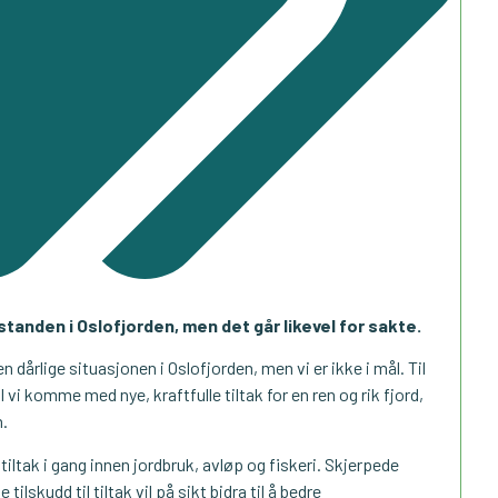
standen i Oslofjorden, men det går likevel for sakte.
n dårlige situasjonen i Oslofjorden, men vi er ikke i mål. Til
l vi komme med nye, kraftfulle tiltak for en ren og rik fjord,
n.
 tiltak i gang innen jordbruk, avløp og fiskeri. Skjerpede
ilskudd til tiltak vil på sikt bidra til å bedre