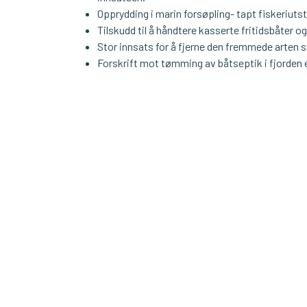
Opprydding i marin forsøpling- tapt fiskeriutst
Tilskudd til å håndtere kasserte fritidsbåter o
Stor innsats for å fjerne den fremmede arten sti
Forskrift mot tømming av båtseptik i fjorden e