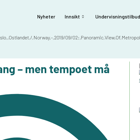
Nyheter
Innsikt
Undervisningstilbud
i gang – men tempoet må