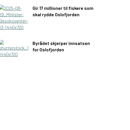
Gir 17 millioner til fiskere som
skal rydde Oslofjorden
Byrådet skjerper innsatsen
for Oslofjorden