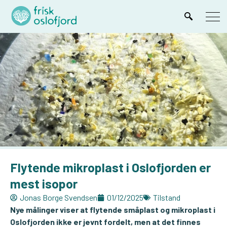
Flytende mikroplast i Oslofjorden er
mest isopor
Jonas Borge Svendsen
01/12/2025
Tilstand
Nye målinger viser at flytende småplast og mikroplast i
Oslofjorden ikke er jevnt fordelt, men at det finnes