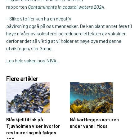
rapporten
Contaminants in coastal waters 2024
.
– Slike stoffer kan ha en negativ
påvirkning også på oss mennesker. De kan blant annet føre til
høye nivåer av kolesterol og redusere effekten av vaksiner,
derfor er det så viktig at vi holder et nøye øye med denne
utviklingen, sier Grung.
Les hele saken hos NIVA.
Flere artikler
Blåskjelltiltak på
Nå kartlegges naturen
Tjuvholmen viser hvorfor
under vann i Moss
restaurering må følges