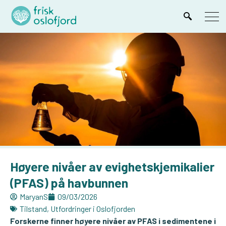
Høyere nivåer av evighetskjemikalier
(PFAS) på havbunnen
MaryanS
09/03/2026
Tilstand
,
Utfordringer i Oslofjorden
Forskerne finner høyere nivåer av PFAS i sedimentene i