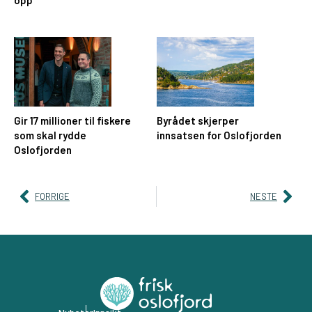
opp
Gir 17 millioner til fiskere
Byrådet skjerper
som skal rydde
innsatsen for Oslofjorden
Oslofjorden
FORRIGE
NESTE