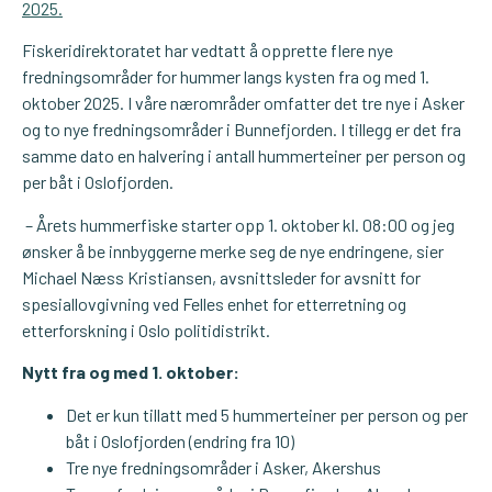
2025.
Fiskeridirektoratet har vedtatt å opprette flere nye
fredningsområder for hummer langs kysten fra og med 1.
oktober 2025. I våre nærområder omfatter det tre nye i Asker
og to nye fredningsområder i Bunnefjorden. I tillegg er det fra
samme dato en halvering i antall hummerteiner per person og
per båt i Oslofjorden.
– Årets hummerfiske starter opp 1. oktober kl. 08:00 og jeg
ønsker å be innbyggerne merke seg de nye endringene, sier
Michael Næss Kristiansen, avsnittsleder for avsnitt for
spesiallovgivning ved Felles enhet for etterretning og
etterforskning i Oslo politidistrikt.
Nytt fra
og med 1. oktober:
Det er kun tillatt med 5 hummerteiner per person og per
båt i Oslofjorden (endring fra 10)
Tre nye fredningsområder i Asker, Akershus