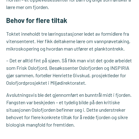
lære mer om fjorden.
Behov for flere tiltak
Toktet inneholdt tre læringsstasjoner ledet av formidlere fra
vitensenteret. Her fikk deltakerne lære om vannprøvetaking,
mikroskopering og hvordan man utfører et planktontrekk.
– Det er alltid fint på sjøen. Så fikk man vist det gode arbeidet
som Frisk Oslofjord, Besøkssenter Oslofjorden og INSPIRIA
gjør sammen, forteller Henriette Givskud, prosjektleder for
Oslofjordprosjektet i Miljødirektoratet.
Avslutningsvis ble det gjennomført en bunntrål midt i fjorden.
Fangsten var beskjeden – et tydelig bilde på den kritiske
situasjonen Oslofjorden befinner seg i. Dette understreker
behovet for flere konkrete tiltak for å redde fjorden og sikre
biologisk mangfold for fremtiden.