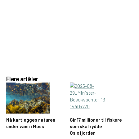
Flere artikler
Nå kartlegges naturen
Gir 17 millioner til fiskere
under vann i Moss
som skal rydde
Oslofjorden