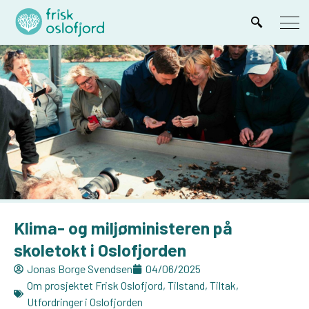
Klima- og miljøministeren på
skoletokt i Oslofjorden
Jonas Borge Svendsen
04/06/2025
Om prosjektet Frisk Oslofjord
,
Tilstand
,
Tiltak
,
Utfordringer i Oslofjorden