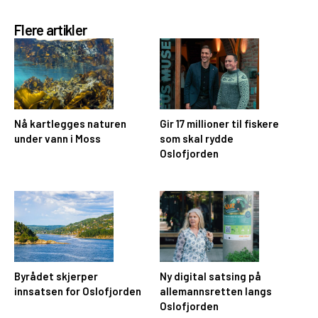
Flere artikler
Nå kartlegges naturen
Gir 17 millioner til fiskere
under vann i Moss
som skal rydde
Oslofjorden
Byrådet skjerper
Ny digital satsing på
innsatsen for Oslofjorden
allemannsretten langs
Oslofjorden