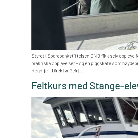
Styret i Sparebankstiftelsen DNB fikk selv oppleve f
praktiske opplevelser – og en piggskate som høydep
Rognfjell. Direktør Geir […]
Feltkurs med Stange-ele