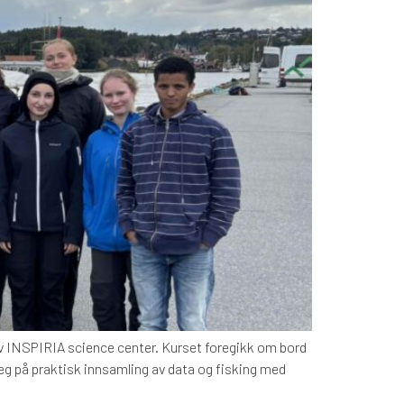
 av INSPIRIA science center. Kurset foregikk om bord
seg på praktisk innsamling av data og fisking med