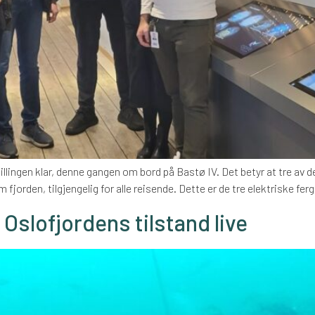
tillingen klar, denne gangen om bord på Bastø IV. Det betyr at tre av
fjorden, tilgjengelig for alle reisende. Dette er de tre elektriske f
 Oslofjordens tilstand live