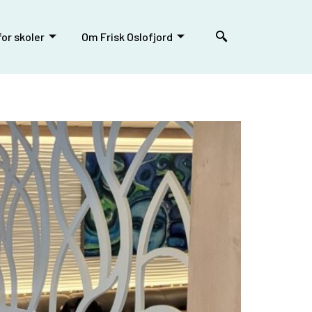
or skoler
Om Frisk Oslofjord