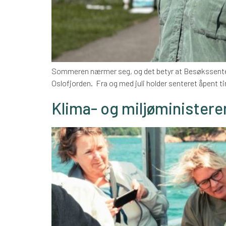
Sommeren nærmer seg, og det betyr at Besøkssenter O
Oslofjorden. Fra og med juli holder senteret åpent tirs
Klima- og miljøministeren