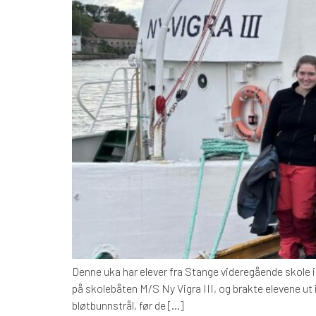
Denne uka har elever fra Stange videregående skole i
på skolebåten M/S Ny Vigra III, og brakte elevene ut
bløtbunnstrål, før de […]