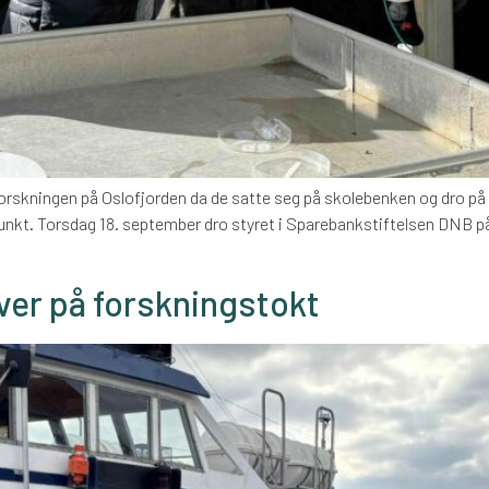
orskningen på Oslofjorden da de satte seg på skolebenken og dro på t
unkt. Torsdag 18. september dro styret i Sparebankstiftelsen DNB p
ver på forskningstokt