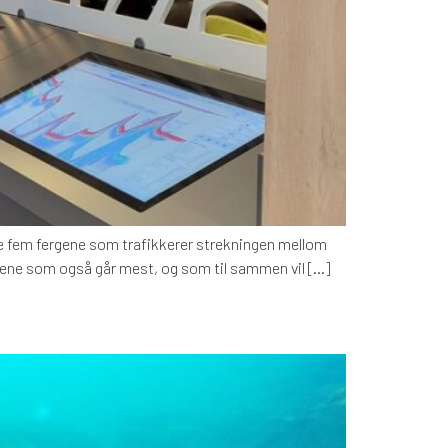
 de fem fergene som trafikkerer strekningen mellom
ergene som også går mest, og som til sammen vil […]