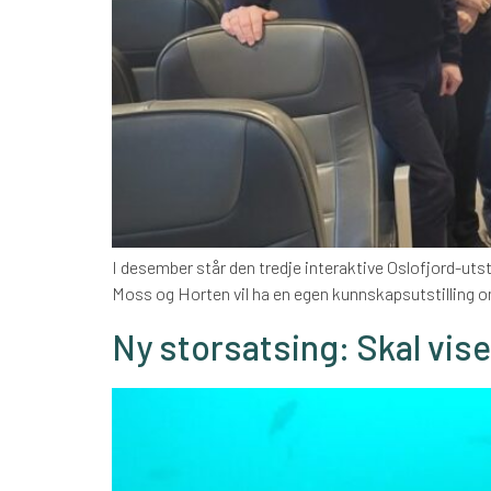
I desember står den tredje interaktive Oslofjord-uts
Moss og Horten vil ha en egen kunnskapsutstilling om 
Ny storsatsing: Skal vise