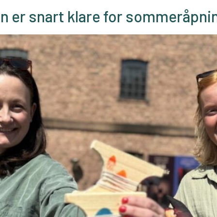
n er snart klare for sommeråpni