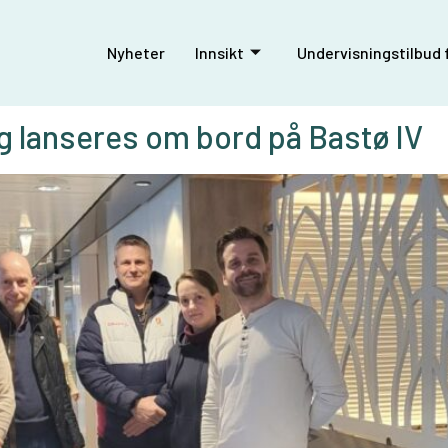
Nyheter
Innsikt
Undervisningstilbud f
ng lanseres om bord på Bastø IV