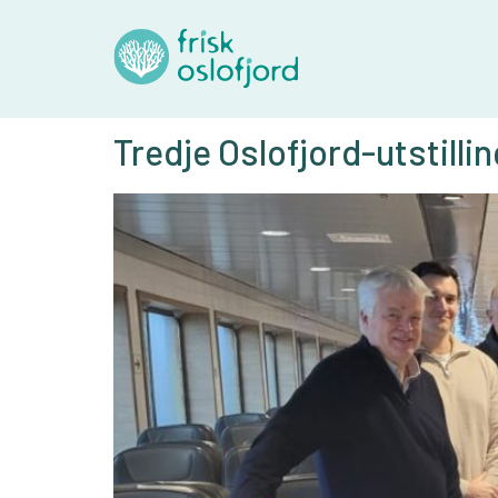
Tredje Oslofjord-utstilli